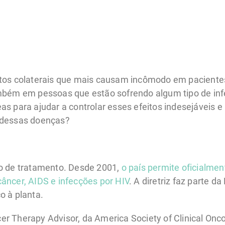
itos colaterais que mais causam incômodo em paciente
mbém em pessoas que estão sofrendo algum tipo de inf
s para ajudar a controlar esses efeitos indesejáveis e
 dessas doenças?
o de tratamento. Desde 2001,
o país permite oficialme
âncer, AIDS e infecções por HIV
. A diretriz faz parte d
o à planta.
r Therapy Advisor, da America Society of Clinical Onc