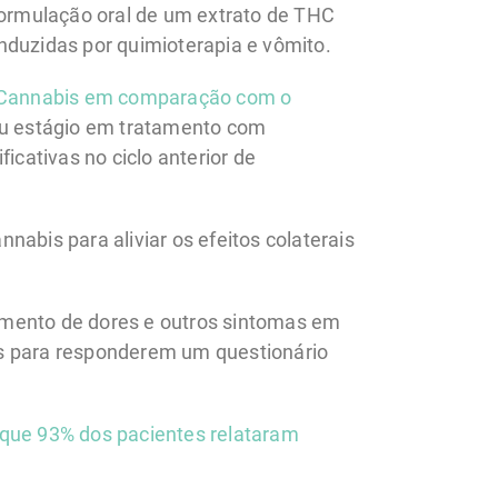
 formulação oral de um extrato de THC
nduzidas por quimioterapia e vômito.
de Cannabis em comparação com o
 ou estágio em tratamento com
cativas no ciclo anterior de
abis para aliviar os efeitos colaterais
amento de dores e outros sintomas em
os para responderem um questionário
 que 93% dos pacientes relataram