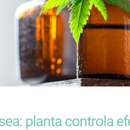
a: planta controla efe