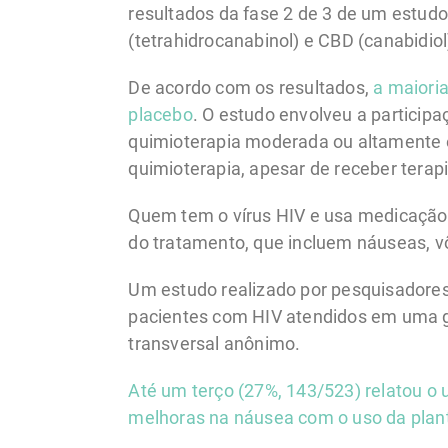
resultados da fase 2 de 3 de um estudo
(tetrahidrocanabinol) e CBD (canabidio
De acordo com os resultados,
a maiori
placebo
. O estudo envolveu a particip
quimioterapia moderada ou altamente e
quimioterapia, apesar de receber terap
Quem tem o vírus HIV e usa medicação a
do tratamento, que incluem náuseas, vô
Um estudo realizado por pesquisadores
pacientes com HIV atendidos em uma gr
transversal anônimo.
Até um terço (27%, 143/523) relatou o
melhoras na náusea com o uso da plan