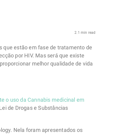
2.1 min read
s que estão em fase de tratamento de
ecção por HIV. Mas será que existe
 proporcionar melhor qualidade de vida
nte o uso da Cannabis medicinal em
a Lei de Drogas e Substâncias
ology. Nela foram apresentados os