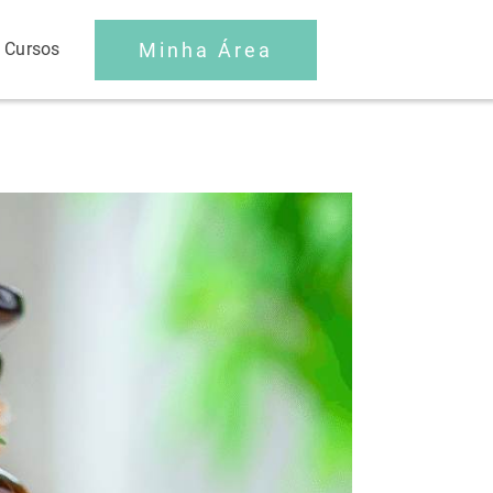
Minha Área
 Cursos