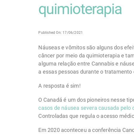
quimioterapia
Published On: 17/06/2021
Náuseas e vômitos são alguns dos efe
câncer por meio da quimioterapia e ta
alguma relação entre Cannabis e náusea
a essas pessoas durante o tratamento
A resposta é sim!
O Canadá é um dos pioneiros nesse tip
casos de náusea severa causada pelo c
Controladas que regula o acesso médic
Em 2020 aconteceu a conferência Cance