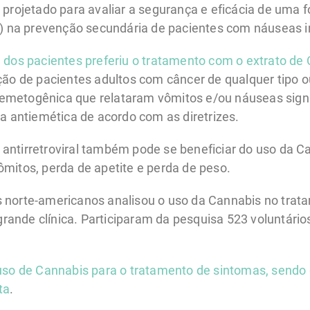
 projetado para avaliar a segurança e eficácia de uma
l) na prevenção secundária de pacientes com náuseas i
a dos pacientes preferiu o tratamento com o extrato 
ação de pacientes adultos com câncer de qualquer tipo
metogênica que relataram vômitos e/ou náuseas signifi
ia antiemética de acordo com as diretrizes.
ntirretroviral também pode se beneficiar do uso da Cann
mitos, perda de apetite e perda de peso.
 norte-americanos analisou o uso da Cannabis no trat
ande clínica. Participaram da pesquisa 523 voluntári
 uso de Cannabis para o tratamento de sintomas, sendo
ta
.