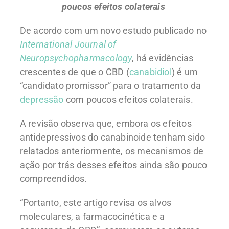
poucos efeitos colaterais
De acordo com um novo estudo publicado no
International
Journal of
Neuropsychopharmacology
, há evidências
crescentes de que o CBD (
canabidiol
) é um
“candidato promissor” para o tratamento da
depressão
com poucos efeitos colaterais.
A revisão observa que, embora os efeitos
antidepressivos do canabinoide tenham sido
relatados anteriormente, os mecanismos de
ação por trás desses efeitos ainda são pouco
compreendidos.
“Portanto, este artigo revisa os alvos
moleculares, a farmacocinética e a