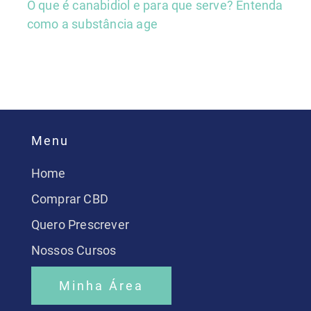
O que é canabidiol e para que serve? Entenda
como a substância age
Menu
Home
Comprar CBD
Quero Prescrever
Nossos Cursos
Minha Área