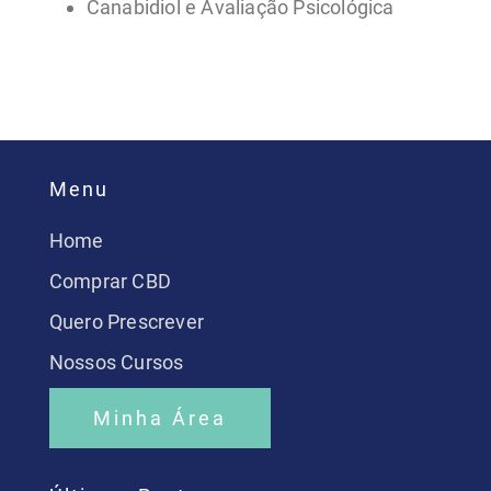
Canabidiol e Avaliação Psicológica
Menu
Home
Comprar CBD
Quero Prescrever
Nossos Cursos
Minha Área