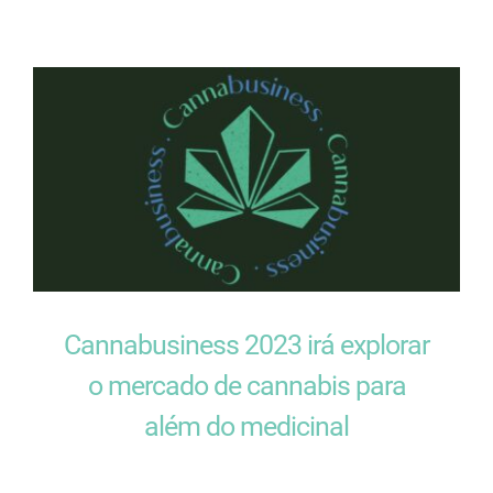
Cannabusiness 2023 irá explorar
o mercado de cannabis para
além do medicinal