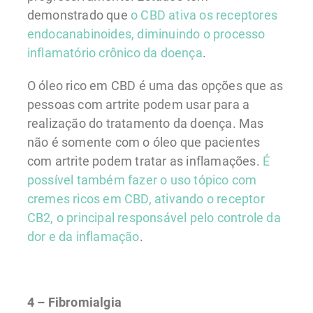
demonstrado que
o CBD ativa os receptores
endocanabinoides, diminuindo o processo
inflamatório crônico da doença
.
O óleo rico em CBD é uma das opções que as
pessoas com artrite podem usar para a
realização do tratamento da doença. Mas
não é somente com o óleo que pacientes
com artrite podem tratar as inflamações.
É
possível também fazer o uso tópico com
cremes ricos em CBD, ativando o receptor
CB2, o principal responsável pelo controle da
dor e da inflamação
.
4 – Fibromialgia