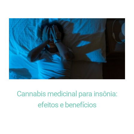
Cannabis medicinal para insônia:
efeitos e benefícios